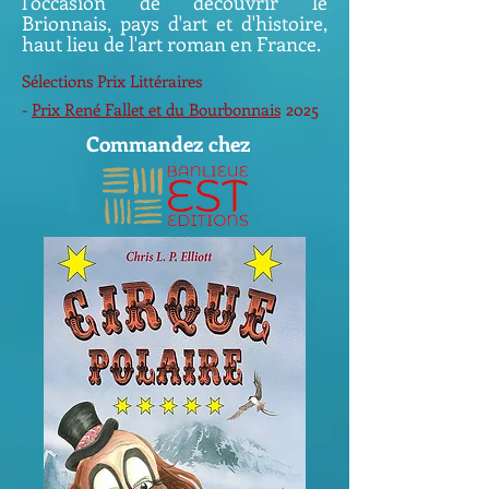
l'occasion de découvrir le
Brionnais, pays d'art et d'histoire,
haut lieu de l'art roman en France.
Sélections Prix Littéraires
-
Prix René Fallet et du Bourbonnais
2025
Commandez chez