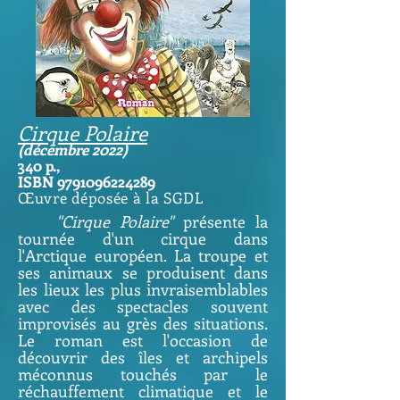
Cirque Polaire
(décembre 2022)
34
0 p.,
ISBN
9791096224289
Œuvre déposée à la SGDL
''Cirque Polaire''
présente la
tournée d'un cirque dans
l'Arctique européen. La troupe et
ses animaux se produisent dans
les lieux les plus invraisemblables
avec des spectacles souvent
improvisés au grès des situations.
Le roman est l'occasion de
découvrir des îles et archipels
méconnus touchés par le
réchauffement climatique et le